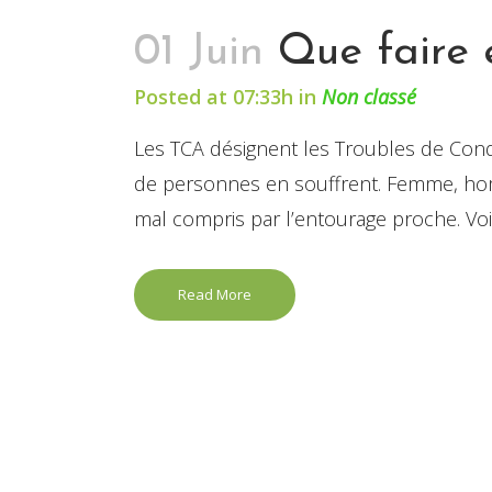
01 Juin
Que faire 
Posted at 07:33h
in
Non classé
Les TCA désignent les Troubles de Cond
de personnes en souffrent. Femme, hom
mal compris par l’entourage proche. Voic
Read More