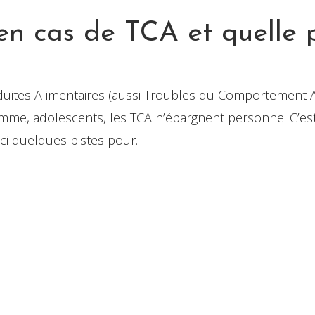
en cas de TCA et quelle 
uites Alimentaires (aussi Troubles du Comportement Ali
me, adolescents, les TCA n’épargnent personne. C’est 
i quelques pistes pour...