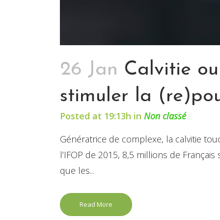
26 Jan
Calvitie ou
stimuler la (re)p
Posted at 19:13h
in
Non classé
Génératrice de complexe, la calvitie t
l’IFOP de 2015, 8,5 millions de França
que les...
Read More