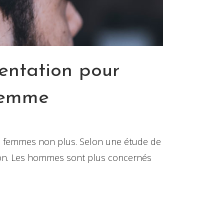
mentation pour
 femme
es femmes non plus. Selon une étude de
ation. Les hommes sont plus concernés