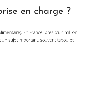
prise en charge ?
mentaire). En France, près d’un million
un sujet important, souvent tabou et