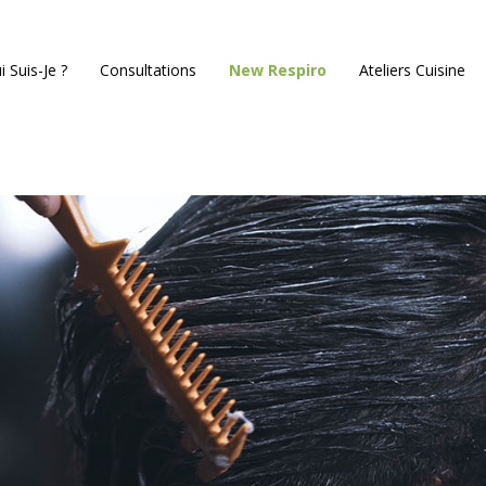
i Suis-Je ?
Consultations
New Respiro
Ateliers Cuisine