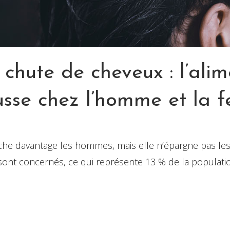
 chute de cheveux : l’ali
ousse chez l’homme et la
ouche davantage les hommes, mais elle n’épargne pas l
is sont concernés, ce qui représente 13 % de la popul