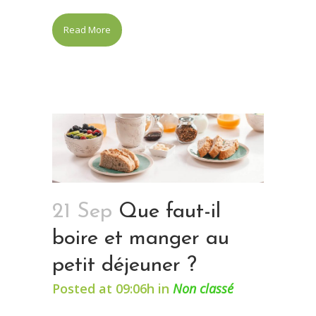
Read More
21 Sep
Que faut-il
boire et manger au
petit déjeuner ?
Posted at 09:06h
in
Non classé