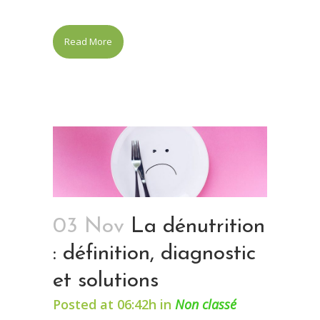
Read More
03 Nov
La dénutrition
: définition, diagnostic
et solutions
Posted at 06:42h
in
Non classé